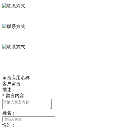
河北省保定市徐水县崔庄镇吴庄村
0312-8799456 18633256098
delishipin@yeah.net
给我留言
留言应用名称：
客户留言
描述：
*
留言内容：
姓名：
性别：