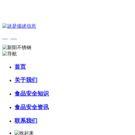
您好，欢迎来到 河北bifa·必发88(中国)集团食品 官方网站！
English
首页
关于我们
食品安全知识
食品安全资讯
联系我们