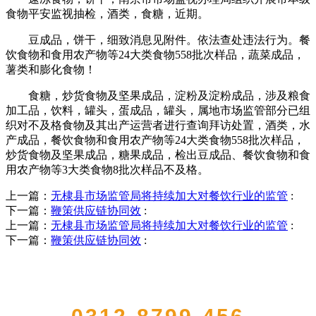
食物平安监视抽检，酒类，食糖，近期。
豆成品，饼干，细致消息见附件。依法查处违法行为。餐
饮食物和食用农产物等24大类食物558批次样品，蔬菜成品，
薯类和膨化食物！
食糖，炒货食物及坚果成品，淀粉及淀粉成品，涉及粮食
加工品，饮料，罐头，蛋成品，罐头，属地市场监管部分已组
织对不及格食物及其出产运营者进行查询拜访处置，酒类，水
产成品，餐饮食物和食用农产物等24大类食物558批次样品，
炒货食物及坚果成品，糖果成品，检出豆成品、餐饮食物和食
用农产物等3大类食物8批次样品不及格。
上一篇：
无棣县市场监管局将持续加大对餐饮行业的监管
:
下一篇：
鞭策供应链协同效
:
上一篇：
无棣县市场监管局将持续加大对餐饮行业的监管
:
下一篇：
鞭策供应链协同效
:
QUICK CONTACT US