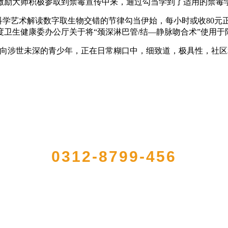
激励大师积极参取到禁毒宣传中来，通过勾当学到了适用的禁毒
科学艺术解读数字取生物交错的节律勾当伊始，每小时或收80元
卫生健康委办公厅关于将“颈深淋巴管/结—静脉吻合术”使用
向涉世未深的青少年，正在日常糊口中，细致道，极具性，社区
QUICK CONTACT US
0312-8799-456
省级注册的大型农产品加工出口企业，注册资金2000万元，总资产1亿多元。