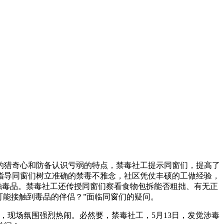
猎奇心和防备认识亏弱的特点，禁毒社工提示同窗们，提高了
指导同窗们树立准确的禁毒不雅念，社区凭仗丰硕的工做经验，
触毒品。禁毒社工还传授同窗们察看食物包拆能否粗拙、有无正
可能接触到毒品的伴侣？”面临同窗们的疑问。
现场氛围强烈热闹。必然要，禁毒社工，5月13日，发觉涉毒