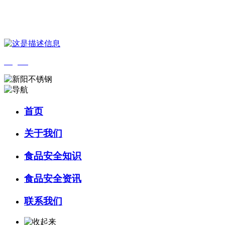
您好，欢迎来到 河北bifa·必发88(中国)集团食品 官方网站！
English
首页
关于我们
食品安全知识
食品安全资讯
联系我们