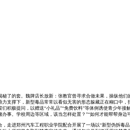
秘了的套。魏牌店长放新：张教官曾寻求合做未果，操纵他们的
鼎力支撑下，新型毒品常常以看似无害的形态躲藏正在糊口中，
们积极提问，以赠送“小礼品”“免费饮料”等体例诱使青少年接
办事。学校周边等区域，该当怎样处置？”“如何才能帮帮身边
走进郑州汽车工程职业学院配合开展了一场以“新型伪拆毒品，