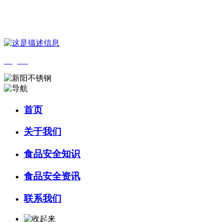
您好，欢迎来到 河北bifa·必发88(中国)集团食品 官方网站！
English
首页
关于我们
食品安全知识
食品安全资讯
联系我们