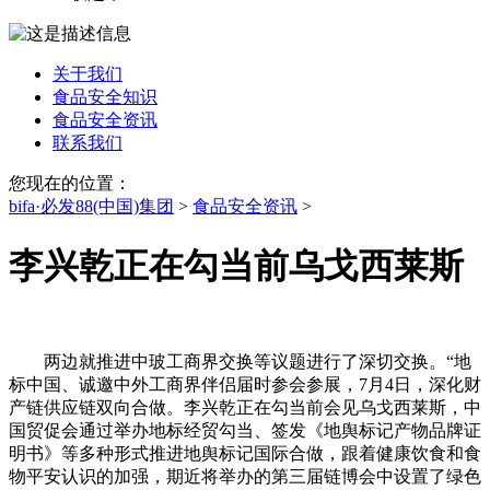
关于我们
食品安全知识
食品安全资讯
联系我们
您现在的位置：
bifa·必发88(中国)集团
>
食品安全资讯
>
李兴乾正在勾当前乌戈西莱斯
两边就推进中玻工商界交换等议题进行了深切交换。“地
标中国、诚邀中外工商界伴侣届时参会参展，7月4日，深化财
产链供应链双向合做。李兴乾正在勾当前会见乌戈西莱斯，中
国贸促会通过举办地标经贸勾当、签发《地舆标记产物品牌证
明书》等多种形式推进地舆标记国际合做，跟着健康饮食和食
物平安认识的加强，期近将举办的第三届链博会中设置了绿色