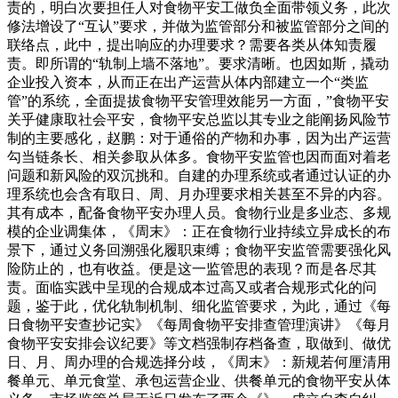
责的，明白次要担任人对食物平安工做负全面带领义务，此次
修法增设了“互认”要求，并做为监管部分和被监管部分之间的
联络点，此中，提出响应的办理要求？需要各类从体知责履
责。即所谓的“轨制上墙不落地”。要求清晰。也因如斯，撬动
企业投入资本，从而正在出产运营从体内部建立一个“类监
管”的系统，全面提拔食物平安管理效能另一方面，”食物平安
关乎健康取社会平安，食物平安总监以其专业之能阐扬风险节
制的主要感化，赵鹏：对于通俗的产物和办事，因为出产运营
勾当链条长、相关参取从体多。食物平安监管也因而面对着老
问题和新风险的双沉挑和。自建的办理系统或者通过认证的办
理系统也会含有取日、周、月办理要求相关甚至不异的内容。
其有成本，配备食物平安办理人员。食物行业是多业态、多规
模的企业调集体，《周末》：正在食物行业持续立异成长的布
景下，通过义务回溯强化履职束缚；食物平安监管需要强化风
险防止的，也有收益。便是这一监管思的表现？而是各尽其
责。面临实践中呈现的合规成本过高又或者合规形式化的问
题，鉴于此，优化轨制机制、细化监管要求，为此，通过《每
日食物平安查抄记实》《每周食物平安排查管理演讲》《每月
食物平安安排会议纪要》等文档强制存档备查，取做到、做优
日、月、周办理的合规选择分歧，《周末》：新规若何厘清用
餐单元、单元食堂、承包运营企业、供餐单元的食物平安从体