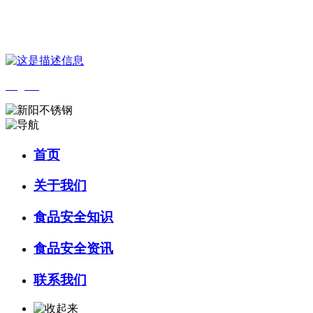
您好，欢迎来到 河北bifa·必发88(中国)集团食品 官方网站！
English
首页
关于我们
食品安全知识
食品安全资讯
联系我们