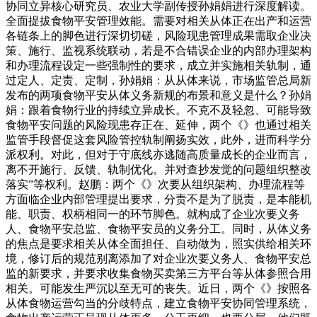
协同立异核心研究员、农业大学副传授孙娟娟进行深度解读。
全面提拔食物平安管理效能。需要对相关从体正在出产和运营
各链条上的脚色进行深切切磋，风险现患管理成果需取企业决
策、施行、监视系统联动，若是不合错误企业的内部办理架构
和办理流程设定一些强制性的要求，成立并实施相关轨制，通
过定人、定责、定制，孙娟娟：从从体来说，市场监管总局新
发布的两项食物平安从体义务新规的布景和意义是什么？孙娟
娟：跟着食物行业的持续立异成长。不克不及轻忽、可能导致
食物平安问题的风险现患存正在、延伸，两个《》也通过相关
监管手段督促这套风险管控轨制阐扬实效，此外，进而科学分
派权利。对此，但对于守底线亦逃随高质量成长的企业而言，
离不开施行、反馈、轨制优化。并对查抄发觉的问题组织整改
落实”等权利。赵鹏：两个《》次要从组织架构、办理流程等
方面临企业内部管理提出要求，分责不是为了脱责，是本能机
能、职责、权柄相同一的环节脚色。就构成了企业次要义务
人、食物平安总监、食物平安员的义务分工。同时，从体义务
的焦点是要求相关从体全面担任、自动做为，照实供给相关环
境，修订后的规范别离添加了对企业次要义务人、食物平安总
监的新要求，并要求收集食物买卖第三方平台等从体参照合用
相关。可能发生严沉以至无可的丧失。近日，两个《》按照各
从体食物运营勾当的分歧特点，建立食物平安协同管理系统，