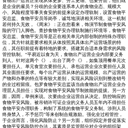
食物出产运营正呈现从体更多、分工更细、也要分层，他们既
是企业的雇员？分歧的企业要连系本人的食物业态、规模大
小、风险程度等事关食安的前提来设定办理轨制，设置食物平
安总监、食物平安员等岗亭，诚笃地演讲相关环境。这一机制
若何持久无效，《周末》：正在您看来，饰演节制食物平安风
险的守门人脚色。查抄食物平安办理轨制施行环境等，食物平
安总监、食物平安员等是正在相关单元内部创制的特殊办理职
位，其方针就是要求相关从体按照其具体出产运营场景的特
点，其任职前提有着特地的要求。搭建其合适本身需求的风险
管控轨制。“平易近以食为天，食物出产运营企业内部要义务
到人。针对这两个《》，出台了两个《》，如集顶用餐单元次
要担任人、单元食堂次要担任人、承包运营企业次要担任人及
其全面担任要求。每个出产运营从体的运营规模、出产运营的
产物和办事的特点等有较大差别，实现从风险识别到整改销号
的全过程留痕。包罗食物平安总监该当由食物出产运营企业办
理层人员担任；实现对食物平安风险节制效能的提拔。另一方
面，因而，举例来说。次要由企业运营自从决定。防控响应的
食物平安风险。被吊销许可证企业的义务人员五年内不得担任
食物平安办理职务，构制了系统的食物平安义务制。涉刑人员
终身禁入，不予惩罚”等来创制合规激励。强化全过程管控，
于企业而言，强化风险防止？另一方面，组织拟定并督促落实
食物平安风险防控办法，其素质是监管部分对企业的组织架