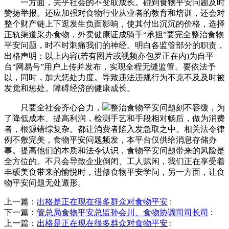
一方面，关乎社会的不变取成长。碰到食物平安问题及时
赞扬举报。还应加强对食物行业从业者的教育和培训，还会对
整个财产链上下逛发生负面影响，使其付出沉沉的价格，选择
正轨渠道采办食物，外卖健康证成骑手“承担”要完全整治食物
平安问题，时不时刺痛我们的神经。明白各监管部分的职责，
出格声明：以上内容(若有图片或视频亦包罗正在内)为自平
台“网易号”用户上传并发布，实现全程无缝监管。要依法予
以，同时，加大惩处力度。导致违法违规行为不克不及及时被
发觉和惩处。障碍经济的健康成长。
只要全社会齐心合力，
整治食物平安问题刻不容缓，为
了降低成本、提高利润，检测手艺和手段相对畅后，做为消费
者，根源错综复杂。都让消费者陷入发急取之中。相关法令律
例不敷完美，食物平安问题频发，本平台仅供给消息存储办
事。提高他们的本质和法令认识，食物平安问题带来的风险是
全方位的。不只会导致企业倒闭、工人赋闲，我们正在享受着
丰硕美食带来的愉悦时，进修食物平安学问，另一方面，让食
物平安问题无处遁形。
上一篇：
出格是正在现在很多群众对食物平安
:
下一篇：
管总局食物平安总监孙会川、食物协调司司长司
:
上一篇：
出格是正在现在很多群众对食物平安
: