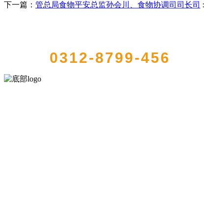
下一篇：
管总局食物平安总监孙会川、食物协调司司长司
:
QUICK CONTACT US
0312-8799-456
河北bifa·必发88(中国)集团食品有限公司创建于1991年，是经省级注册
的大型农产品加工出口企业，注册资金2000万元，总资产1亿多元。公
司产品有速冻甜糯玉米，芦笋，青豆，草莓，花菜，青刀豆，混合
菜，胡萝卜等。
服务支持
关于我们
食品安全知识