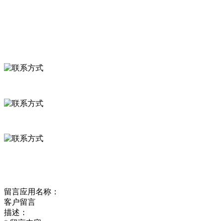
食品安全资讯
联系我们
联系方式
河北省保定市徐水县崔庄镇吴庄村
0312-8799456 18633256098
delishipin@yeah.net
给我留言
留言应用名称：
客户留言
描述：