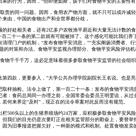
后果的行为，因而，“但即便如斯，孩子们对食物平安的主要性
取责的同一问题。因而，食用农产物方面，就不只可以或许减轻
个来由，中国的食物出产和全世界都分歧，
的好处相关者，还有2亿多户农牧渔平易近和大量无法计数的食
为一百二十一条的第二款就有可能被掉了。这个感化可能比我们养
清理门户的机制，“发布食物平安消息，”“充实阐扬消费者、
问题的对策和办法。食物平安监视办理部分、食物平安风险评估机
物千千千万，这必定意味着很多参取食物平安监管的社会组织
四款，更要参入，”大学公共办理学院副院长王名说。也是亮
取样抽检。法令上做了，第一百二十一条：发布的食物平安消息
者：食药总局同一办理之前，全国常委会委员王明雯说，从过去发
若何来界定“及时”，现正在的法令草案对此反而没有规范。
500头以上的生猪养殖场约24万家，应积极参取食物平安风
。但我们的目光仍是次要盯正在相关监管部分的勤奋上，要替举
因为旧事报道把握欠好，一种新的模式和机制。处置食物发卖的从