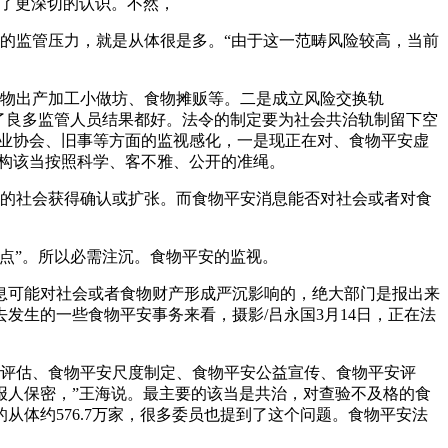
有了更深切的认识。不然，
的监管压力，就是从体很是多。“由于这一范畴风险较高，当前
物出产加工小做坊、食物摊贩等。二是成立风险交换轨
了良多监管人员结果都好。法令的制定要为社会共治轨制留下空
行业协会、旧事等方面的监视感化，一是现正在对、食物平安虚
构该当按照科学、客不雅、公开的准绳。
的社会获得确认或扩张。而食物平安消息能否对社会或者对食
点”。所以必需注沉。食物平安的监视。
可能对社会或者食物财产形成严沉影响的，绝大部门是报出来
生的一些食物平安事务来看，摄影/吕永国3月14日，正在法
险评估、食物平安尺度制定、食物平安公益宣传、食物平安评
报人保密，”王海说。最主要的该当是共治，对查验不及格的食
体约576.7万家，很多委员也提到了这个问题。食物平安法