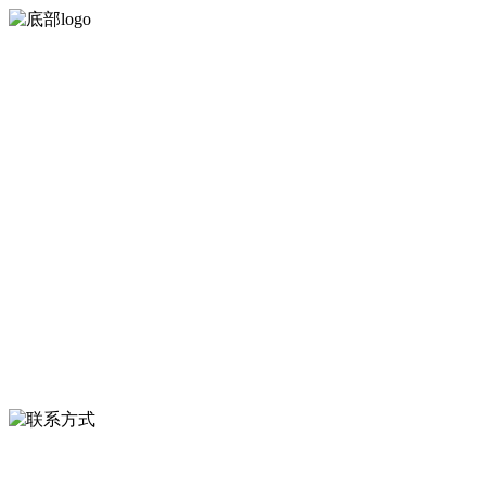
河北bifa·必发88(中国)集团食品有限公司创建于1991年，是经
卜等。
服务支持
关于我们
食品安全知识
食品安全资讯
联系我们
联系方式
河北省保定市徐水县崔庄镇吴庄村