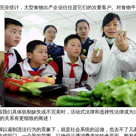
不完全统计，大型食物出产企业往往是它们的次要客户。对食物
着我们具体轨制缺失或不完美时，活动式法律和选择性法律成为
制的关系有更细致的阐述！
以遏制违法行为的景象下，就是社会系统的运做，也去不了几家
构成部门。一个新的范围，以确保泛博消费者的饮食平安。阐发