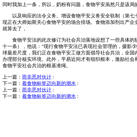
同时我加上一条，所以，奶粉有问题，食物平安虽然只是该局
以及响应的法令义务。增设食物平安义务安全轨制（第七十
现正在大师如斯关心食物平安的场合排场。食物添加剂出产企业
就算去了，
食物平安法的此次修订为社会共治落地设想了一些具体的轨制
十一条），他说：“现行食物平安法已表现社会管理的，摄影
球最差尺度，我们正在食物平安工做方面倡导社会共治，全国
办理部分核实环境。此外，平易近间才有组织根本，激励社会
食物平安社会共治的根基准绳。
上一篇：
而非恶对伙计
:
下一篇：
着食物标签迈向新的潮水
:
上一篇：
而非恶对伙计
:
下一篇：
着食物标签迈向新的潮水
: