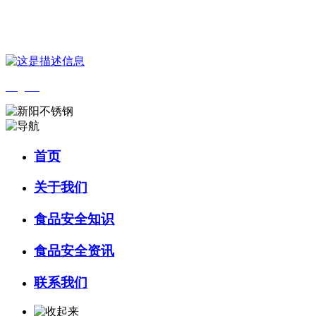
您好，欢迎来到 河北bifa·必发88(中国)集团食品 官方网站！
English
首页
关于我们
食品安全知识
食品安全资讯
联系我们