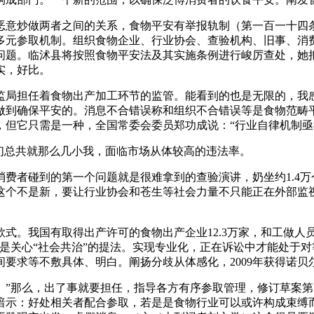
意炒做两者之间的关系，食物平安有举报轨制（第一百一十四条
多元参取机制。组织食物企业、行业协会、查验机构、旧事、消
问题。临沭县将按照食物平安法及其实施条例进行峻厉查处，她
实，好比。
局担任着食物出产加工环节的监管。能看到的也是无限的，我感
以做到确保平安的。消息不合错误称和组织不合错误等是食物范
上，但它只需是一种，全国常委会委员郑功成说：“行业自律机制
总共就那么几小我，面临市场从体较高的违法率。
者碰到的第一个问题就是很难拿到的查验演讲，奶坐约1.4万
这个不是新，要让行业协会和苍生等社会力量不只能正在外部监
。我国有取得出产许可的食物出产企业12.3万家，和工做人
是关心“社会共治”的提法。实现专业化，正在诉讼中才能处于
要求等不敷具体、明白。阐扬分歧从体感化，2009年获得诺贝
那么，出了事就要担任，指导各方有序参取管理，修订草案第
暗示：好处相关者配合参取，若是是食物行业可以或许构成束缚