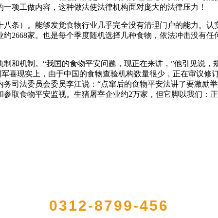
的一项工做内容，这种做法使法律机构面对庞大的法律压力！
八条）。能够发觉食物行业几乎完全没有清理门户的能力。认实
约2668家。也是每个季度随机选择几种食物，依法冲击没有
和机制。“我国的食物平安问题，现正在来讲，”他引见说，
/刘军喜现实上，由于中国的食物查验机构数量很少，正在审议修
内务司法委员会委员李江说：“点窜后的食物平安法讲了要激励
和参取食物平安监视。生猪屠宰企业约2万家，但它脚以我们：
QUICK CONTACT US
0312-8799-456