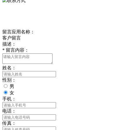
delishipin@yeah.net
给我留言
留言应用名称：
客户留言
描述：
*
留言内容：
姓名：
性别：
男
女
手机：
电话：
传真：