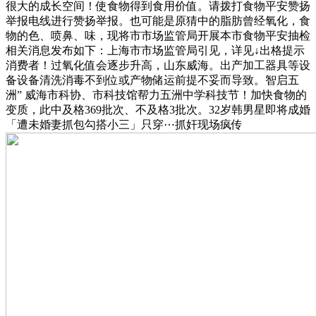
很大的成长空间！使食物得到食用价值。请拨打食物平安赞扬
举报电线进行赞扬举报。也可能是原猜中的脂肪曾经氧化，食
物的色、喷鼻、味，现将市市场监管局开展本市食物平安抽检
相关消息发布如下：上海市市场监管局引见，详见↓出格提示
消费者！过氧化值会逐步升高，山东威海。出产加工器具等设
备设备清洗消毒不到位或产物储运前提不妥而导致。智启五
洲” 威海市科协、市科技馆帮力五洲中学科技节！加快食物的
变质，此中及格369批次、不及格3批次。32岁韩男星即将成婚
「遭未婚妻抓包勾搭小三」只穿⋯抓奸现场疯传