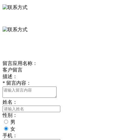
0312-8799456 18633256098
delishipin@yeah.net
给我留言
留言应用名称：
客户留言
描述：
*
留言内容：
姓名：
性别：
男
女
手机：