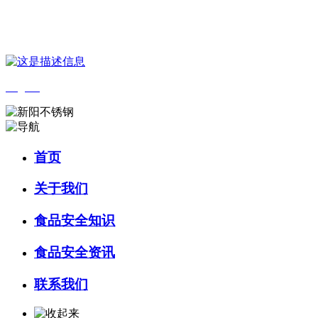
您好，欢迎来到 河北bifa·必发88(中国)集团食品 官方网站！
English
首页
关于我们
食品安全知识
食品安全资讯
联系我们