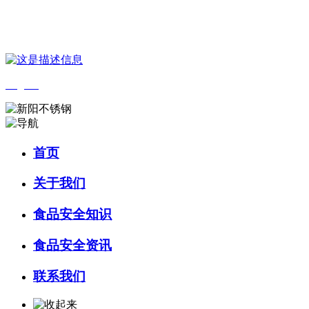
您好，欢迎来到 河北bifa·必发88(中国)集团食品 官方网站！
English
首页
关于我们
食品安全知识
食品安全资讯
联系我们