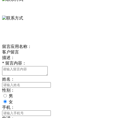
0312-8799456 18633256098
delishipin@yeah.net
给我留言
留言应用名称：
客户留言
描述：
*
留言内容：
姓名：
性别：
男
女
手机：