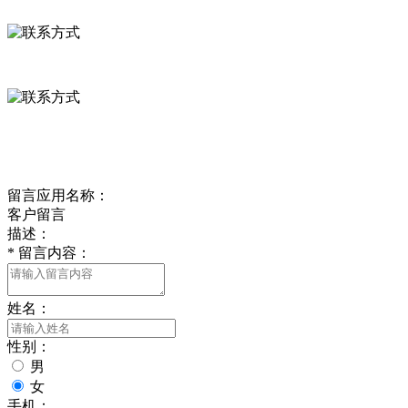
河北省保定市徐水县崔庄镇吴庄村
0312-8799456 18633256098
delishipin@yeah.net
给我留言
留言应用名称：
客户留言
描述：
*
留言内容：
姓名：
性别：
男
女
手机：