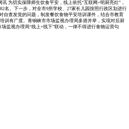
 为切实保障师生饮食平安，线上依托“互联网+明厨亮灶”，
2名。下一步，对全市9所学校、27家长儿园按照行政区划进行
，对自查发觉的问题，制发餐饮食物平安培训课件，结合市教育
传培训有广度。青铜峡市市场监视办理局多措并举，实现对后厨
市场监视办理局“线上+线下”联动，一律不得进行食物运营勾
公司产品有速冻甜糯玉米，芦笋，青豆，草莓，花菜，青刀豆，混合菜，胡萝