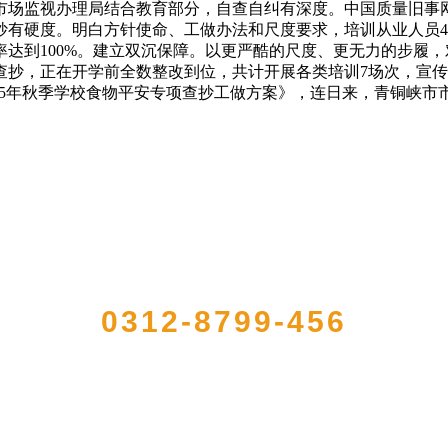
场监视办理局结合教育部分，自查自纠有深度。中国质量旧事网讯
有硬度。明白方针使命、工做办法和尺度要求，培训从业人员48
达到100%。建立双沉保障。以更严酷的尺度、更无力的步履
查抄，正在开学前全数整改到位，共计开展各类培训7场次，宣
25年秋季学校食物平安专项查抄工做方案》，连日来，青铜峡市
QUICK CONTACT US
0312-8799-456
省级注册的大型农产品加工出口企业，注册资金2000万元，总资产1亿多元。