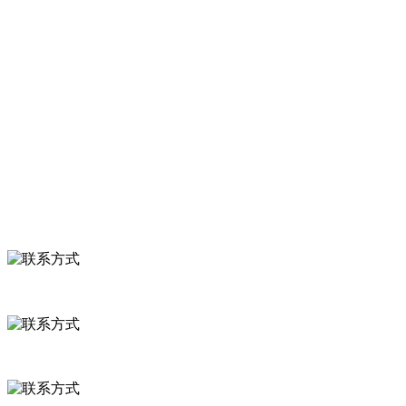
服务支持
关于我们
食品安全知识
食品安全资讯
联系我们
联系方式
河北省保定市徐水县崔庄镇吴庄村
0312-8799456 18633256098