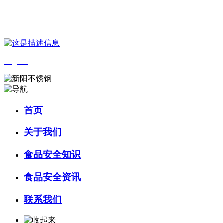
您好，欢迎来到 河北bifa·必发88(中国)集团食品 官方网站！
English
首页
关于我们
食品安全知识
食品安全资讯
联系我们