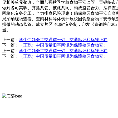
促相关单元整改，全面加强秋季学校食物平安监管，青铜峡市市
做到各司其职、齐抓共管、彼此共同、构成监管合力。法律查抄
网格化义务分工，全力排查风险现患！确保校园食物平安自查率
局采纳现场查看、查阅材料等体例开展校园食堂食物平安专项
操做的动态监管。成立片区“包保”义务制，印发《青铜峡市20
当。
上一篇：
学生们领会了交通信号灯、交通标记和标线正在
:
下一篇：
（王聪）中国质量旧事网讯为保障校园食物安
:
上一篇：
学生们领会了交通信号灯、交通标记和标线正在
:
下一篇：
（王聪）中国质量旧事网讯为保障校园食物安
:
河北bifa·必发88(中国)集团食品有限公司创建于1991年，是经
卜等。